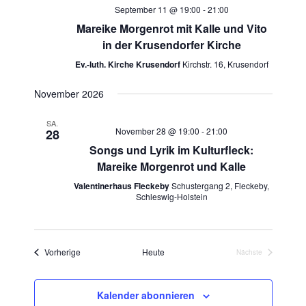
September 11 @ 19:00
-
21:00
Mareike Morgenrot mit Kalle und Vito
in der Krusendorfer Kirche
Ev.-luth. Kirche Krusendorf
Kirchstr. 16, Krusendorf
November 2026
SA.
November 28 @ 19:00
-
21:00
28
Songs und Lyrik im Kulturfleck:
Mareike Morgenrot und Kalle
Valentinerhaus Fleckeby
Schustergang 2, Fleckeby,
Schleswig-Holstein
Veranstaltungen
Vorherige
Heute
Nächste
Veranstaltungen
Kalender abonnieren