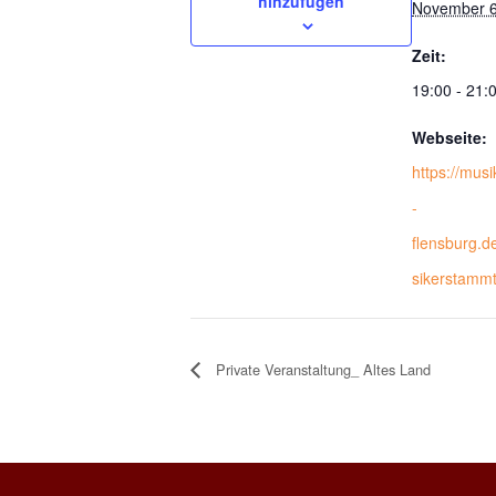
hinzufügen
November 6
Zeit:
19:00 - 21:
Webseite:
https://mus
-
flensburg.d
sikerstammt
Private Veranstaltung_ Altes Land