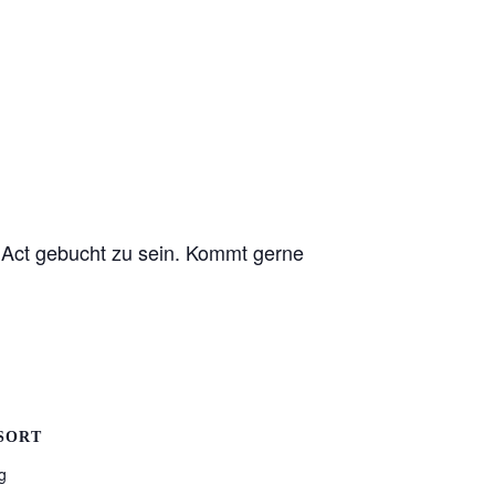
 Act gebucht zu sein. Kommt gerne
SORT
g