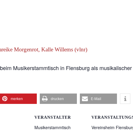
beim Musikerstammtisch in Flensburg als musikalischer
merken
drucken
E-Mail
VERANSTALTER
VERANSTALTUNG
Musikerstammtisch
Vereinsheim Flensbur