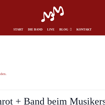
START
DIE BAND
LIVE
BLOG
KONTAKT
nden.
rot + Band beim Musikers