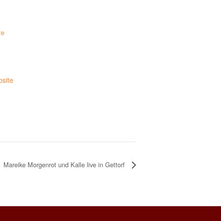
te
bsite
Mareike Morgenrot und Kalle live in Gettorf