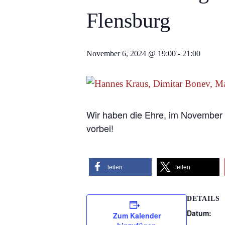
Flensburg
November 6, 2024 @ 19:00
-
21:00
Wir haben die Ehre, im November 
vorbei!
teilen
teilen
DETAILS
Datum:
Zum Kalender