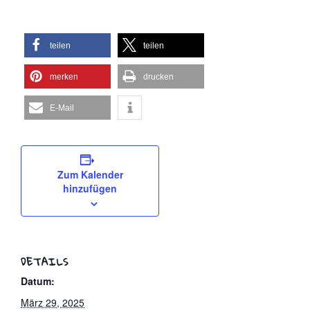
teilen
teilen
merken
drucken
E-Mail
Zum Kalender
hinzufügen
DETAILS
Datum:
März 29, 2025