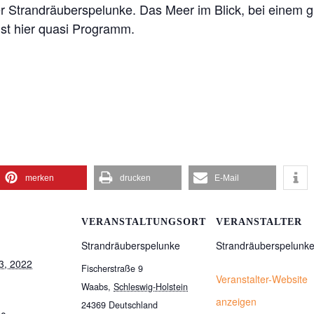
r Strandräuberspelunke. Das Meer im Blick, bei einem g
st hier quasi Programm.
merken
drucken
E-Mail
VERANSTALTUNGSORT
VERANSTALTER
Strandräuberspelunke
Strandräuberspelunk
3, 2022
Fischerstraße 9
Veranstalter-Website
Waabs
,
Schleswig-Holstein
anzeigen
24369
Deutschland