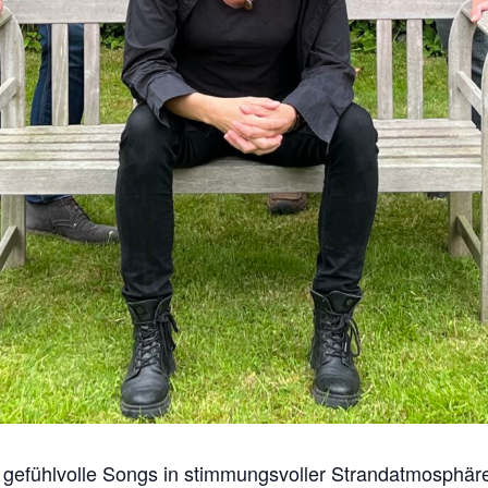
 gefühlvolle Songs in stimmungsvoller Strandatmosphäre