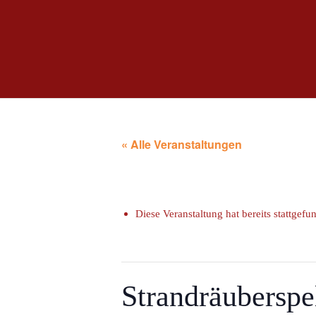
« Alle Veranstaltungen
Diese Veranstaltung hat bereits stattgefu
Strandräubersp