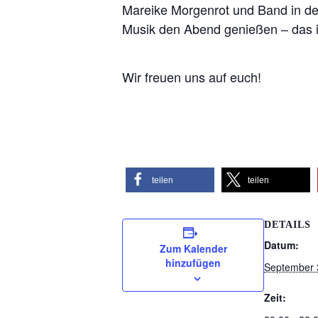
Mareike Morgenrot und Band in de
Musik den Abend genießen – das i
Wir freuen uns auf euch!
teilen
teilen
DETAILS
Datum:
Zum Kalender
hinzufügen
September 
Zeit: